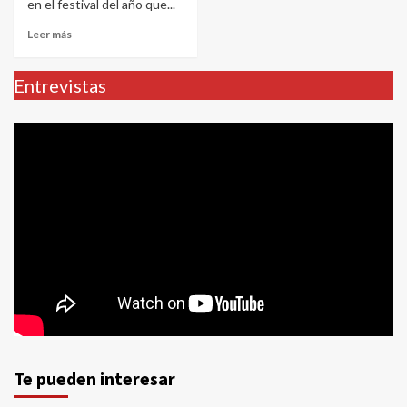
en el festival del año que...
Leer más
Entrevistas
Te pueden interesar