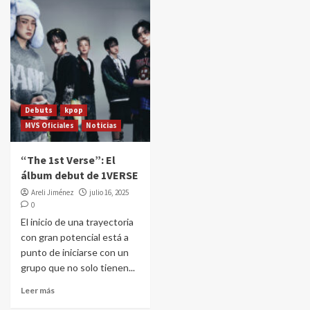
Debuts
kpop
MVS Oficiales
Noticias
“The 1st Verse”: El
álbum debut de 1VERSE
Areli Jiménez
julio 16, 2025
0
El inicio de una trayectoria
con gran potencial está a
punto de iniciarse con un
grupo que no solo tienen...
Leer más