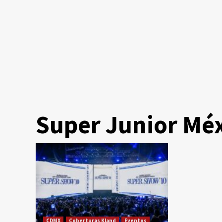
Super Junior Mé
CDMX
Coberturas Kland
Eventos