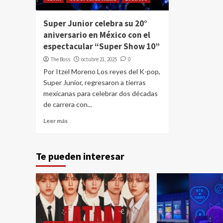
Super Junior celebra su 20°
aniversario en México con el
espectacular “Super Show 10”
The Boss
octubre 21, 2025
0
Por Itzel Moreno Los reyes del K-pop,
Super Junior, regresaron a tierras
mexicanas para celebrar dos décadas
de carrera con...
Leer más
Te pueden interesar