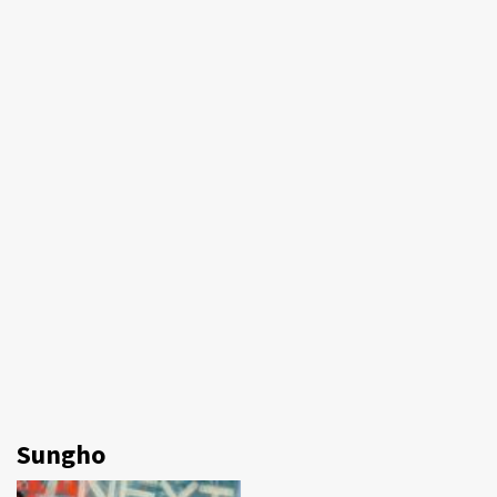
Sungho