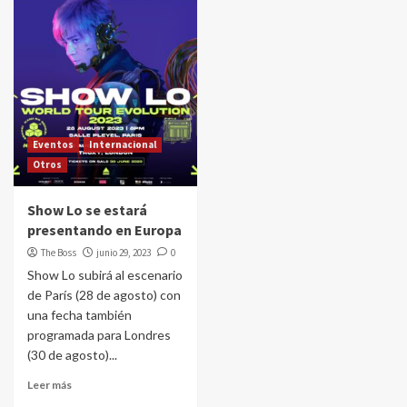
Eventos
Internacional
Otros
Show Lo se estará
presentando en Europa
The Boss
junio 29, 2023
0
Show Lo subirá al escenario
de París (28 de agosto) con
una fecha también
programada para Londres
(30 de agosto)...
Leer más