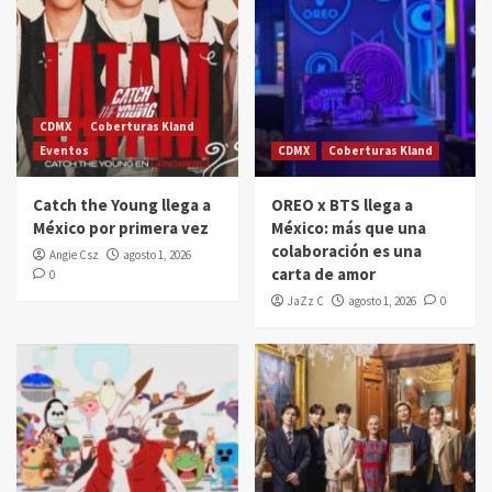
CDMX
Coberturas Kland
Eventos
CDMX
Coberturas Kland
Catch the Young llega a
OREO x BTS llega a
México por primera vez
México: más que una
colaboración es una
Angie Csz
agosto 1, 2026
carta de amor
0
JaZz C
agosto 1, 2026
0