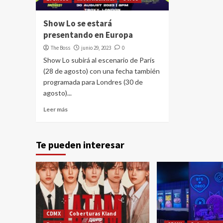
Show Lo se estará
presentando en Europa
The Boss
junio 29, 2023
0
Show Lo subirá al escenario de París
(28 de agosto) con una fecha también
programada para Londres (30 de
agosto)...
Leer más
Te pueden interesar
CDMX
Coberturas Kland