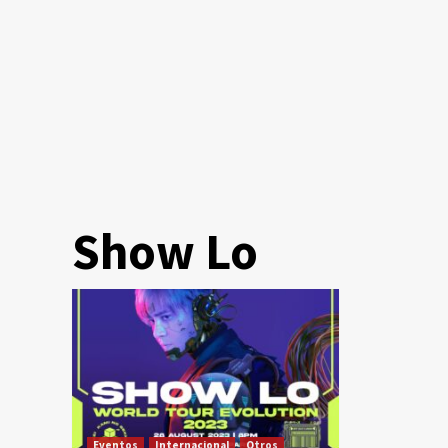
Show Lo
Eventos
Internacional
Otros