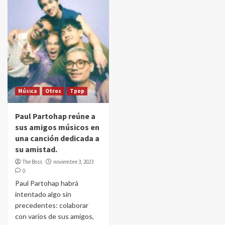
Música
Otros
Tpop
Paul Partohap reúne a
sus amigos músicos en
una canción dedicada a
su amistad.
The Boss
noviembre 3, 2023
0
Paul Partohap habrá
intentado algo sin
precedentes: colaborar
con varios de sus amigos,