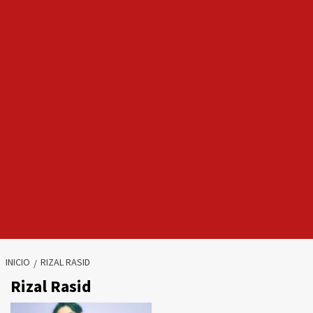
INICIO
RIZAL RASID
Rizal Rasid