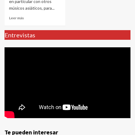
en particular con otros
músicos asiáticos, para...
Leer más
Entrevistas
Te pueden interesar