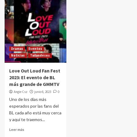
Dramas
Eventos
Noticias
Tailandeses
Love Out Loud Fan Fest
2023: El evento de BL
más grande de GMMTV
Angie Csz
junio 6, 2023
0
Uno de los días más
esperados por las fans del
BL cada año está muy cerca
y aquí te traemos...
Leer más