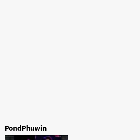
PondPhuwin