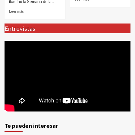
iluminó la Semana de la...
Leer más
Entrevistas
Te pueden interesar