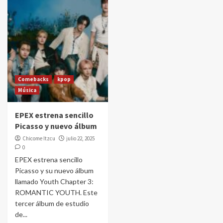
Comebacks
kpop
Música
EPEX estrena sencillo
Picasso y nuevo álbum
Chicome Itzcu
julio 22, 2025
0
EPEX estrena sencillo
Picasso y su nuevo álbum
llamado Youth Chapter 3:
ROMANTIC YOUTH. Este
tercer álbum de estudio
de...