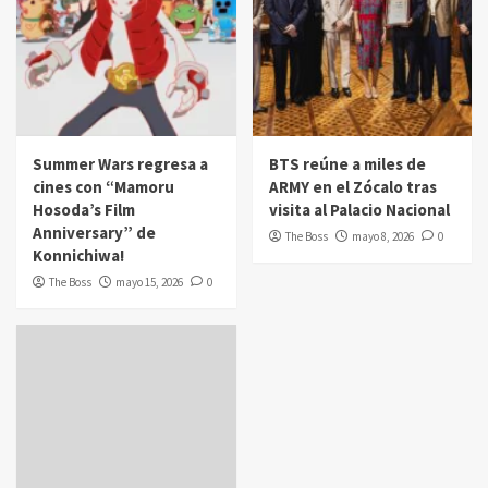
Summer Wars regresa a
BTS reúne a miles de
cines con “Mamoru
ARMY en el Zócalo tras
Hosoda’s Film
visita al Palacio Nacional
Anniversary” de
The Boss
mayo 8, 2026
0
Konnichiwa!
The Boss
mayo 15, 2026
0