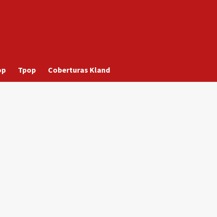
op
Tpop
Coberturas Kland