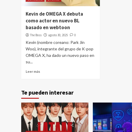
Kevin de OMEGA X debuta
como actor en nuevo BL
basado en webtoon
The Boss
agosto 30, 2025
0
Kevin (nombre coreano: Park Jin
Woo), integrante del grupo de K-pop
OMEGA X, ha dado un nuevo paso en
su...
Leer más
Te pueden interesar