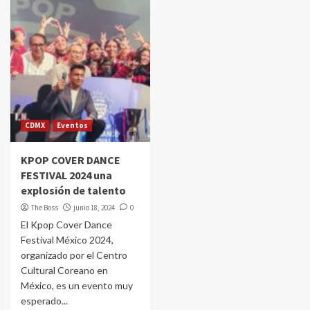
CDMX
Eventos
KPOP COVER DANCE
FESTIVAL 2024 una
explosión de talento
The Boss
junio 18, 2024
0
El Kpop Cover Dance
Festival México 2024,
organizado por el Centro
Cultural Coreano en
México, es un evento muy
esperado...