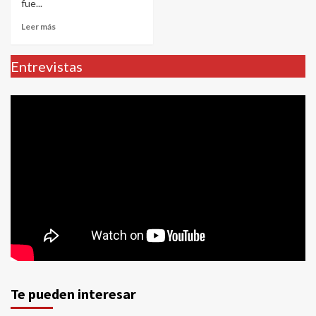
fue...
Leer más
Entrevistas
Te pueden interesar