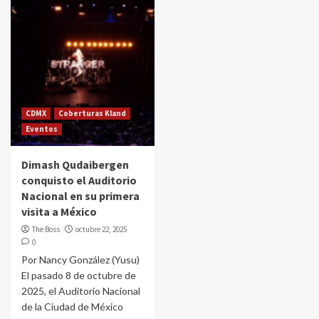
CDMX
Coberturas Kland
Eventos
Dimash Qudaibergen
conquisto el Auditorio
Nacional en su primera
visita a México
The Boss
octubre 22, 2025
0
Por Nancy González (Yusu)
El pasado 8 de octubre de
2025, el Auditorio Nacional
de la Ciudad de México