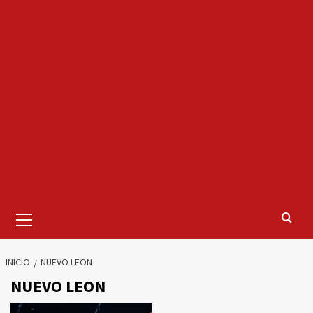
Menú
primario
INICIO
NUEVO LEON
NUEVO LEON