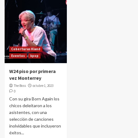
Coberturas Kland
Eventos
kpop
W24 piso por primera
vez Monterrey
The Boss
octubre 1, 2023
0
Con su gira Born Again los
chicos deleitaron a los
asistentes, con una
selección de canciones
inolvidables que incluyeron
éxitos...