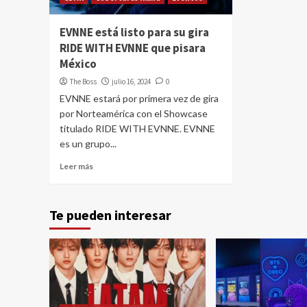
EVNNE está listo para su gira
RIDE WITH EVNNE que pisara
México
The Boss
julio 16, 2024
0
EVNNE estará por primera vez de gira
por Norteamérica con el Showcase
titulado RIDE WITH EVNNE. EVNNE
es un grupo...
Leer más
Te pueden interesar