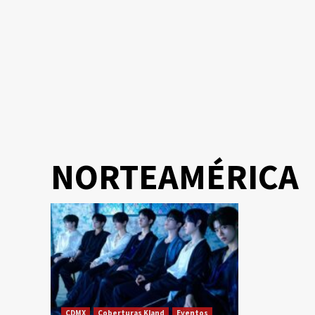
NORTEAMÉRICA
CDMX
Coberturas Kland
Eventos