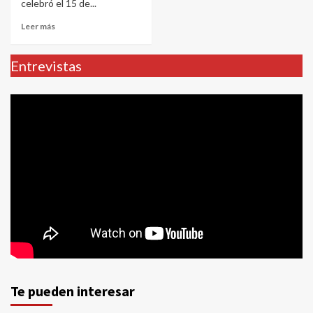
celebró el 15 de...
Leer más
Entrevistas
Te pueden interesar