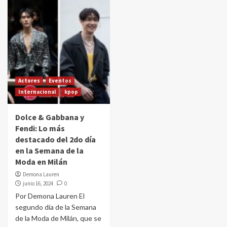
Actores
Eventos
Internacional
kpop
Dolce & Gabbana y
Fendi: Lo más
destacado del 2do día
en la Semana de la
Moda en Milán
Demona Lauren
junio 16, 2024
0
Por Demona Lauren El
segundo día de la Semana
de la Moda de Milán, que se