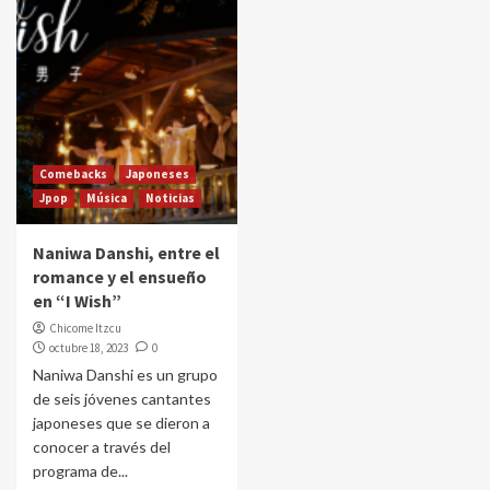
Comebacks
Japoneses
Jpop
Música
Noticias
Naniwa Danshi, entre el
romance y el ensueño
en “I Wish”
Chicome Itzcu
octubre 18, 2023
0
Naniwa Danshi es un grupo
de seis jóvenes cantantes
japoneses que se dieron a
conocer a través del
programa de...