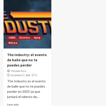
CDMX
Eventos
kpop
Música
The Industry: el evento
de baile que no te
puedes perder
Chicome Itzcu
diciembre 17, 2024
0
The Industry es el evento
de baile que no te puedes
perder en 2025 ya que
juntará el talento de...
Leer más