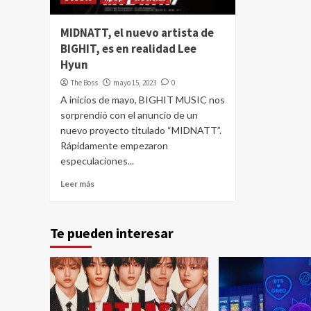
MIDNATT, el nuevo artista de
BIGHIT, es en realidad Lee
Hyun
The Boss
mayo 15, 2023
0
A inicios de mayo, BIGHIT MUSIC nos
sorprendió con el anuncio de un
nuevo proyecto titulado “MIDNATT”.
Rápidamente empezaron
especulaciones...
Leer más
Te pueden interesar