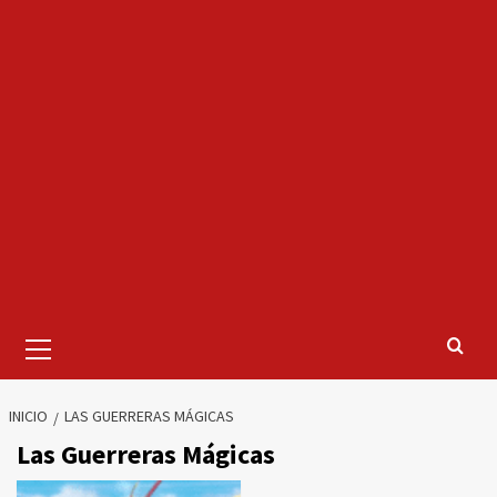
Menú
primario
INICIO
LAS GUERRERAS MÁGICAS
Las Guerreras Mágicas