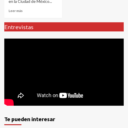
en la Ciudad de México...
Leer más
Entrevistas
Te pueden interesar