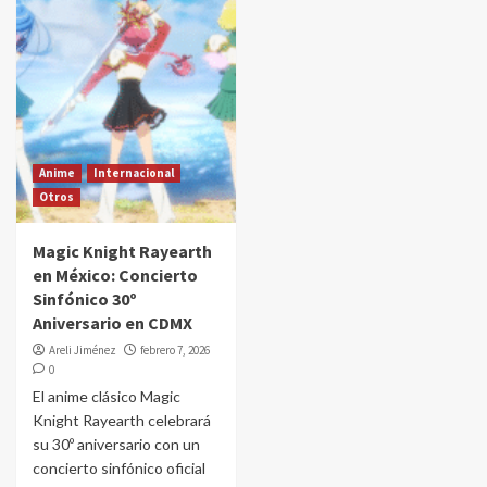
Anime
Internacional
Otros
Magic Knight Rayearth
en México: Concierto
Sinfónico 30º
Aniversario en CDMX
Areli Jiménez
febrero 7, 2026
0
El anime clásico Magic
Knight Rayearth celebrará
su 30º aniversario con un
concierto sinfónico oficial