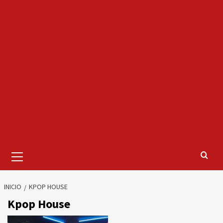
Menú
primario
INICIO
KPOP HOUSE
Kpop House