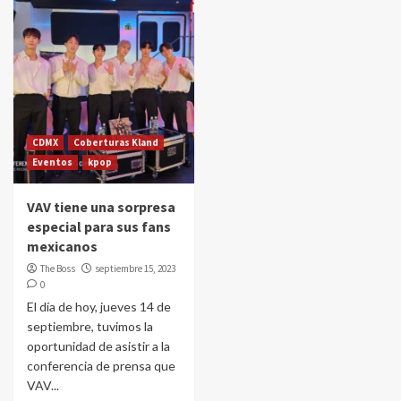
CDMX
Coberturas Kland
Eventos
kpop
VAV tiene una sorpresa
especial para sus fans
mexicanos
The Boss
septiembre 15, 2023
0
El día de hoy, jueves 14 de
septiembre, tuvimos la
oportunidad de asistir a la
conferencia de prensa que
VAV...