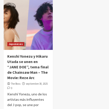
Japoneses
Kenshi Yonezu y Hikaru
Utada se unen en
“JANE DOE”, tema final
de Chainsaw Man – The
Movie: Reze Arc
The Boss
septiembre 30, 2025
0
Kenshi Yonezu, uno de los
artistas más influyentes
del J-pop, se une por