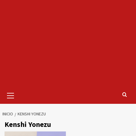
Menú
primario
INICIO
KENSHI YONEZU
Kenshi Yonezu