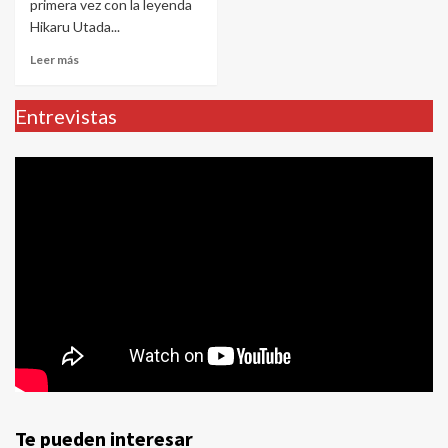
primera vez con la leyenda
Hikaru Utada...
Leer más
Entrevistas
Te pueden interesar