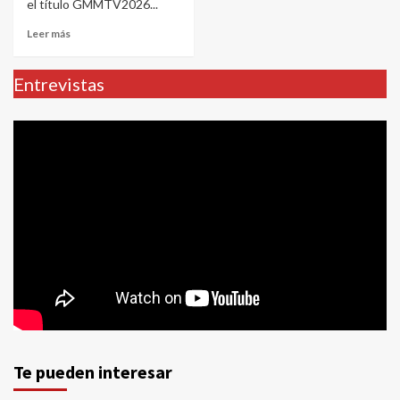
el título GMMTV2026...
Leer más
Entrevistas
Te pueden interesar