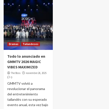
Dramas
Tailandeses
Todo lo anunciado en
GMMTV 2026 MAGIC
VIBES MAXIMIZED
The Boss
noviembre 26, 2025
0
GMMTV volvió a
revolucionar el panorama
del entretenimiento
tailandés con su esperado
evento anual, esta vez bajo