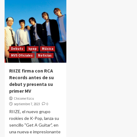
Debuts
kpop
Música
MVS Oficiales
Noticias
RIIZE firma con RCA
Records antes de su
debut y presenta su
primer MV
Chicome Itzcu
septiembre 7, 2023
0
RIIZE, el nuevo grupo
rookies de K-Pop, lanza su
sencillo "Get A Guitar", en
una nueva e impresionante