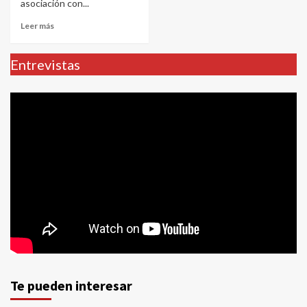
asociación con...
Leer más
Entrevistas
Te pueden interesar