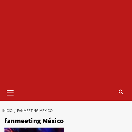
Menú
primario
INICIO
FANMEETING MÉXICO
fanmeeting México