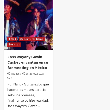
CDMX
Coberturas Kland
Eventos
Joss Wayar y Gawin
Caskey encantan en su
fanmeeting en México
The Boss
octubre 22, 2025
0
Por Nancy González Lo que
hace unos meses parecía
solo una promesa,
finalmente se hizo realidad.
Joss Wayar y Gawin...