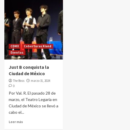
CDMX
Coberturas Kland
Eventos
Just B conquista la
Ciudad de México
The Boss
marzo 31, 2024
0
Por Val. R. El pasado 28 de
marzo, el Teatro Legaria en
Ciudad de México se llevó a
cabo el...
Leer más