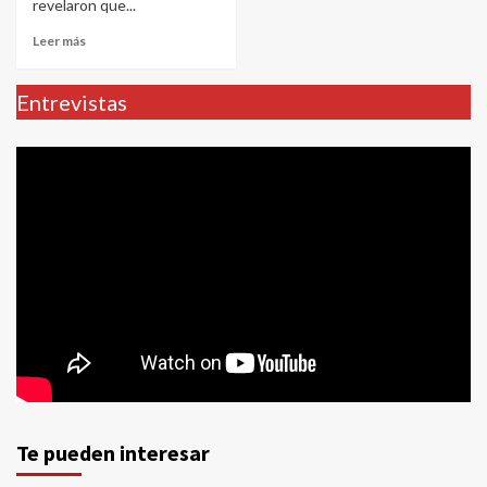
revelaron que...
Leer más
Entrevistas
Te pueden interesar