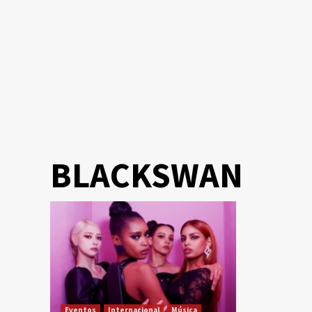
BLACKSWAN
Eventos
Internacional
Música