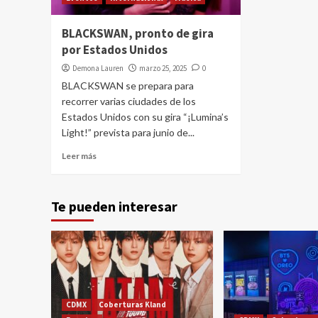
BLACKSWAN, pronto de gira
por Estados Unidos
Demona Lauren
marzo 25, 2025
0
BLACKSWAN se prepara para
recorrer varias ciudades de los
Estados Unidos con su gira “¡Lumina’s
Light!” prevista para junio de...
Leer más
Te pueden interesar
CDMX
Coberturas Kland