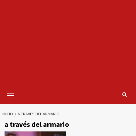
Menú
primario
INICIO
A TRAVÉS DEL ARMARIO
a través del armario