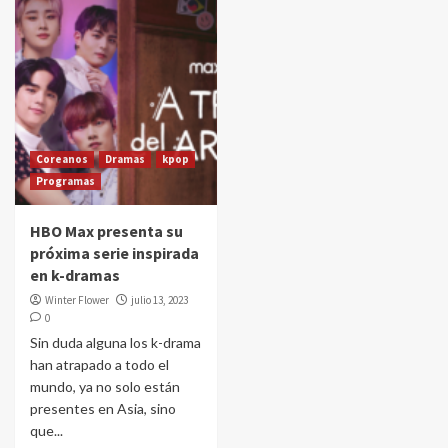
Coreanos
Dramas
kpop
Programas
HBO Max presenta su
próxima serie inspirada
en k-dramas
Winter Flower
julio 13, 2023
0
Sin duda alguna los k-drama
han atrapado a todo el
mundo, ya no solo están
presentes en Asia, sino
que...