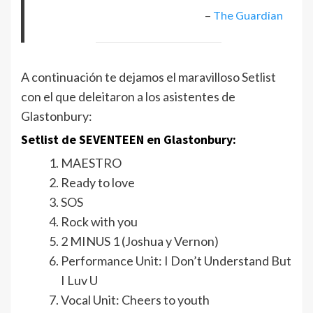
–
The Guardian
A continuación te dejamos el maravilloso Setlist
con el que deleitaron a los asistentes de
Glastonbury:
Setlist de SEVENTEEN en Glastonbury:
MAESTRO
Ready to love
SOS
Rock with you
2 MINUS 1 (Joshua y Vernon)
Performance Unit: I Don’t Understand But
I Luv U
Vocal Unit: Cheers to youth