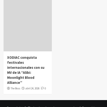
XODIAC conquista
festivales
internacionales con su
MV de IA “Alibi:
Moonlight Blood
Alliance”
The Boss
abril 24, 2026
0