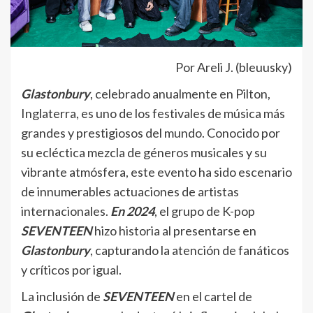
Por Areli J. (bleuusky)
Glastonbury
, celebrado anualmente en Pilton,
Inglaterra, es uno de los festivales de música más
grandes y prestigiosos del mundo. Conocido por
su ecléctica mezcla de géneros musicales y su
vibrante atmósfera, este evento ha sido escenario
de innumerables actuaciones de artistas
internacionales.
En 2024
, el grupo de K-pop
SEVENTEEN
hizo historia al presentarse en
Glastonbury
, capturando la atención de fanáticos
y críticos por igual.
La inclusión de
SEVENTEEN
en el cartel de