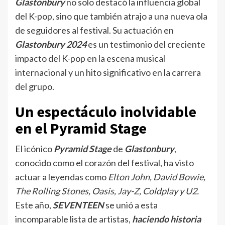
Glastonbury
no solo destacó la influencia global
del K-pop, sino que también atrajo a una nueva ola
de seguidores al festival. Su actuación en
Glastonbury 2024
es un testimonio del creciente
impacto del K-pop en la escena musical
internacional y un hito significativo en la carrera
del grupo.
Un espectáculo inolvidable
en el Pyramid Stage
El icónico
Pyramid Stage
de
Glastonbury
,
conocido como el corazón del festival, ha visto
actuar a leyendas como
Elton John, David Bowie,
The Rolling Stones, Oasis, Jay-Z, Coldplay y U2.
Este año,
SEVENTEEN
se unió a esta
incomparable lista de artistas,
haciendo historia