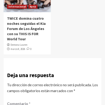
Internacional
kpop
TWICE domina cuatro
noches seguidas el Kia
Forum de Los Ángeles
con su THIS IS FOR
World Tour
Demona Lauren
marzo 8, 2026
0
Deja una respuesta
Tu dirección de correo electrónico no será publicada.
Los
campos obligatorios están marcados con
*
Comentario
*