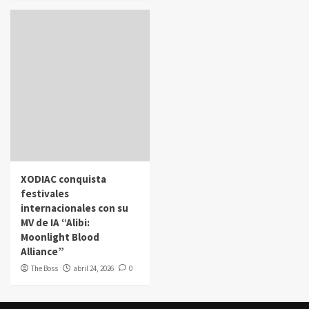
XODIAC conquista
festivales
internacionales con su
MV de IA “Alibi:
Moonlight Blood
Alliance”
The Boss
abril 24, 2026
0