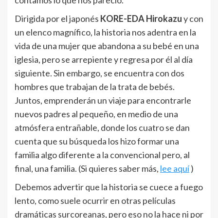
contamos lo que nos pareció.
Dirigida por el japonés
KORE-EDA Hirokazu
y con
un elenco magnífico, la historia nos adentra en la
vida de una mujer que abandona a su bebé en una
iglesia, pero se arrepiente y regresa por él al día
siguiente. Sin embargo, se encuentra con dos
hombres que trabajan de la trata de bebés.
Juntos, emprenderán un viaje para encontrarle
nuevos padres al pequeño, en medio de una
atmósfera entrañable, donde los cuatro se dan
cuenta que su búsqueda los hizo formar una
familia algo diferente a la convencional pero, al
final, una familia. (Si quieres saber más,
lee aquí
)
Debemos advertir que la historia se cuece a fuego
lento, como suele ocurrir en otras películas
dramáticas surcoreanas, pero eso no la hace ni por