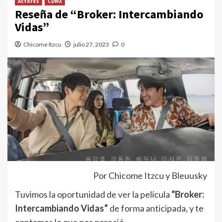
Actores
CDMX
Reseña de “Broker: Intercambiando
Vidas”
Chicome Itzcu
julio 27, 2023
0
Por Chicome Itzcu y Bleuusky
Tuvimos la oportunidad de ver la película
“Broker:
Intercambiando Vidas”
de forma anticipada, y te