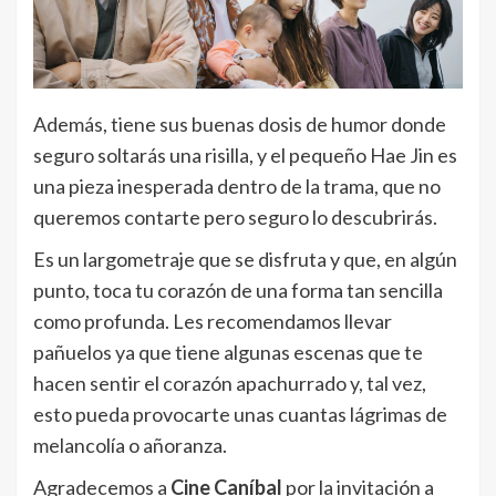
Además, tiene sus buenas dosis de humor donde
seguro soltarás una risilla, y el pequeño Hae Jin es
una pieza inesperada dentro de la trama, que no
queremos contarte pero seguro lo descubrirás.
Es un largometraje que se disfruta y que, en algún
punto, toca tu corazón de una forma tan sencilla
como profunda. Les recomendamos llevar
pañuelos ya que tiene algunas escenas que te
hacen sentir el corazón apachurrado y, tal vez,
esto pueda provocarte unas cuantas lágrimas de
melancolía o añoranza.
Agradecemos a
Cine Caníbal
por la invitación a