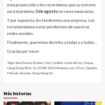
esta proyección y les recordamos que su estreno
será el próximo
3 de agosto
en cines mexicanos.
Y por supuesto, les tendremos una sorpresa. Les
recomendamos estar pendientes de nuestras
redes sociales.
Finalmente, queremos decirles a todas y a todos…
Gracias por nacer.
Tags:
Bae Doona
,
Broker
,
Cine Caníbal
,
corea del sur
,
Drama
,
Gang Dong Won
,
IU
,
KORE-EDA Hirokazu
,
Lee Ji Eun
,
Opinión
,
Película
,
Reseña
,
Song Kang Ho
Más historias