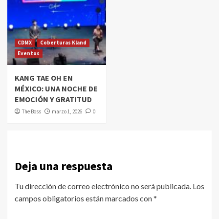
CDMX
Coberturas Kland
Eventos
KANG TAE OH EN
MÉXICO: UNA NOCHE DE
EMOCIÓN Y GRATITUD
The Boss
marzo 1, 2026
0
Deja una respuesta
Tu dirección de correo electrónico no será publicada.
Los
campos obligatorios están marcados con
*