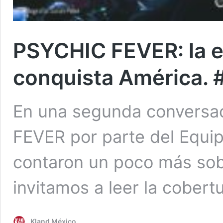
PSYCHIC FEVER: la e
conquista América. 
En una segunda conversa
FEVER por parte del Equi
contaron un poco más sobr
invitamos a leer la cober
Kland México