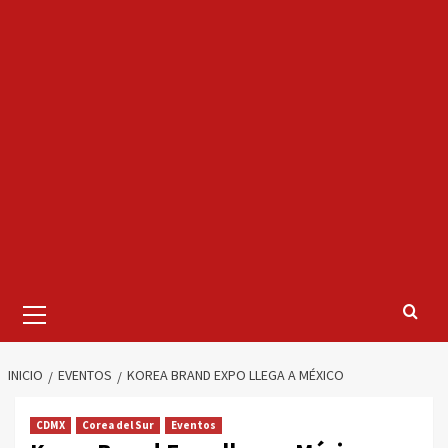
Menú
primario
INICIO
EVENTOS
KOREA BRAND EXPO LLEGA A MÉXICO
CDMX
Corea del Sur
Eventos