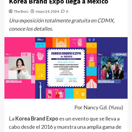
Korea Brand Expo llega a México
The Boss
mayo 24, 2024
0
Una exposición totalmente gratuita en CDMX,
conoce los detalles.
Por Nancy Gzl. (Yusu)
La
Korea Brand Expo
es un evento que se lleva a
cabo desde el 2016 y muestra una amplia gama de