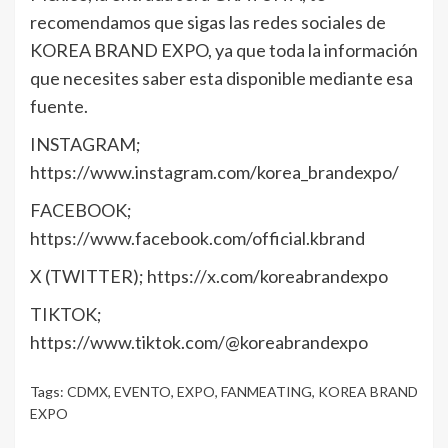
recomendamos que sigas las redes sociales de
KOREA BRAND EXPO, ya que toda la información
que necesites saber esta disponible mediante esa
fuente.
INSTAGRAM;
https://www.instagram.com/korea_brandexpo/
FACEBOOK;
https://www.facebook.com/official.kbrand
X (TWITTER); https://x.com/koreabrandexpo
TIKTOK;
https://www.tiktok.com/@koreabrandexpo
Tags:
CDMX
,
EVENTO
,
EXPO
,
FANMEATING
,
KOREA BRAND
EXPO