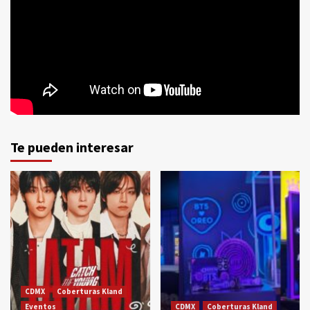
Te pueden interesar
CDMX
Coberturas Kland
Eventos
CDMX
Coberturas Kland