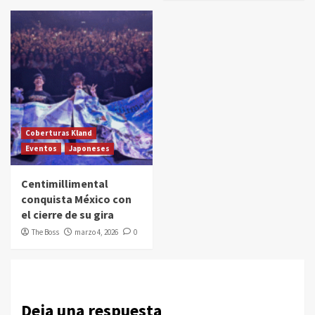
Coberturas Kland
Eventos
Japoneses
Centimillimental
conquista México con
el cierre de su gira
The Boss
marzo 4, 2026
0
Deja una respuesta