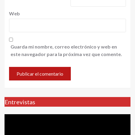
Web
Guarda mi nombre, correo electrónico y web en
este navegador para la próxima vez que comente.
Entrevistas