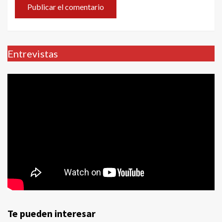
Entrevistas
Te pueden interesar