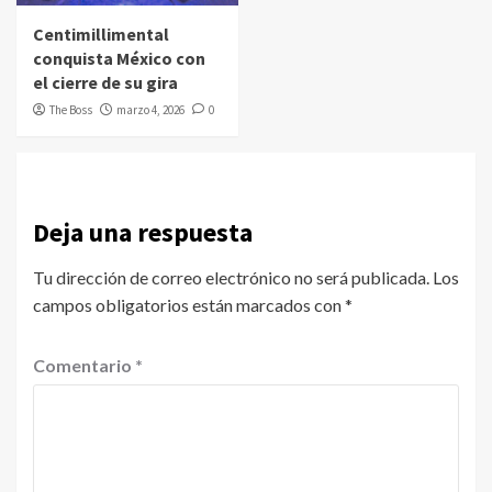
Centimillimental
conquista México con
el cierre de su gira
The Boss
marzo 4, 2026
0
Deja una respuesta
Tu dirección de correo electrónico no será publicada.
Los
campos obligatorios están marcados con
*
Comentario
*