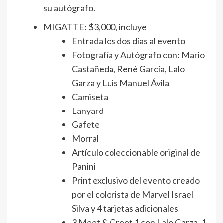
su autógrafo.
MIGATTE: $3,000, incluye
Entrada los dos días al evento
Fotografía y Autógrafo con: Mario
Castañeda, René García, Lalo
Garza y Luis Manuel Ávila
Camiseta
Lanyard
Gafete
Morral
Artículo coleccionable original de
Panini
Print exclusivo del evento creado
por el colorista de Marvel Israel
Silva y 4 tarjetas adicionales
3 Meet & Greet 1 con Lalo Garza, 1