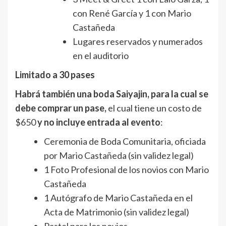
con René García y 1 con Mario
Castañeda
Lugares reservados y numerados
en el auditorio
Limitado a 30 pases
Habrá también una boda Saiyajin, para la cual se
debe comprar un pase,
el cual tiene un costo de
$650
y no incluye entrada al evento
:
Ceremonia de Boda Comunitaria, oficiada
por Mario Castañeda (sin validez legal)
1 Foto Profesional de los novios con Mario
Castañeda
1 Autógrafo de Mario Castañeda en el
Acta de Matrimonio (sin validez legal)
Pastel para los novios