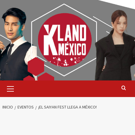
Saltar
al
contenido
Menú
primario
INICIO
EVENTOS
¡EL SAIYAN FEST LLEGA A MÉXICO!