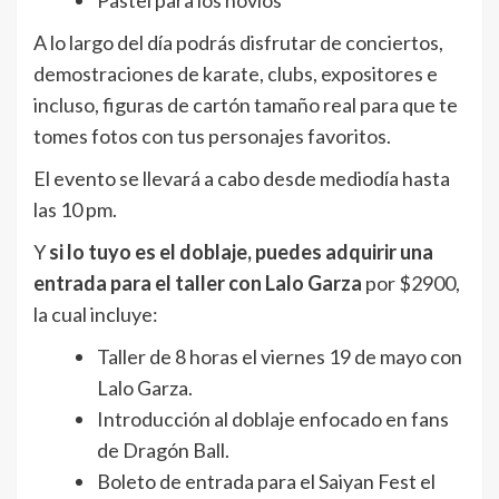
A lo largo del día podrás disfrutar de conciertos,
demostraciones de karate, clubs, expositores e
incluso, figuras de cartón tamaño real para que te
tomes fotos con tus personajes favoritos.
El evento se llevará a cabo desde mediodía hasta
las 10 pm.
Y
si lo tuyo es el doblaje, puedes adquirir una
entrada para el taller con Lalo Garza
por $2900,
la cual incluye:
Taller de 8 horas el viernes 19 de mayo con
Lalo Garza.
Introducción al doblaje enfocado en fans
de Dragón Ball.
Boleto de entrada para el Saiyan Fest el