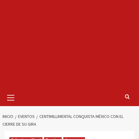
Menú
primario
INICIO
EVENTOS
CENTIMILLIMENTAL CONQUISTA MÉXICO CON EL
CIERRE DE SU GIRA