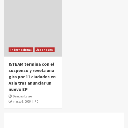
Internacional
Japoneses
&TEAM termina con el
suspenso y revela una
gira por 11 ciudades en
Asia tras anunciar un
nuevo EP
Demona Lauren
marzo 8, 2026
0