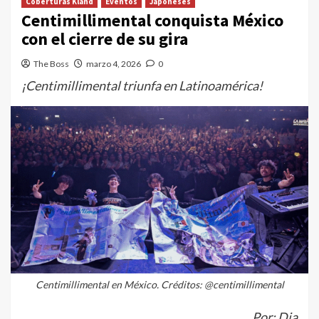
Coberturas Kland
Eventos
Japoneses
Centimillimental conquista México
con el cierre de su gira
The Boss
marzo 4, 2026
0
¡Centimillimental triunfa en Latinoamérica!
Centimillimental en México. Créditos: @centimillimental
Por: Dia