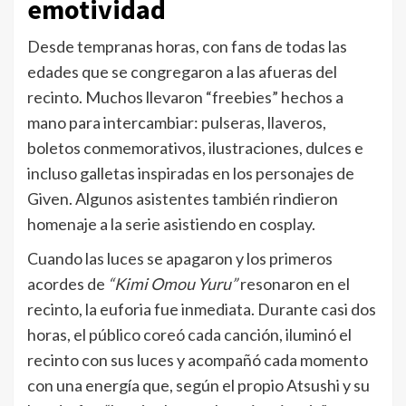
emotividad
Desde tempranas horas, con fans de todas las
edades que se congregaron a las afueras del
recinto. Muchos llevaron “freebies” hechos a
mano para intercambiar: pulseras, llaveros,
boletos conmemorativos, ilustraciones, dulces e
incluso galletas inspiradas en los personajes de
Given. Algunos asistentes también rindieron
homenaje a la serie asistiendo en cosplay.
Cuando las luces se apagaron y los primeros
acordes de
“Kimi Omou Yuru”
resonaron en el
recinto, la euforia fue inmediata. Durante casi dos
horas, el público coreó cada canción, iluminó el
recinto con sus luces y acompañó cada momento
con una energía que, según el propio Atsushi y su