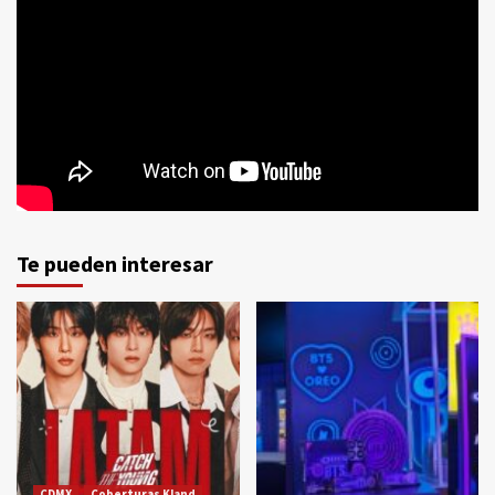
Te pueden interesar
CDMX
Coberturas Kland