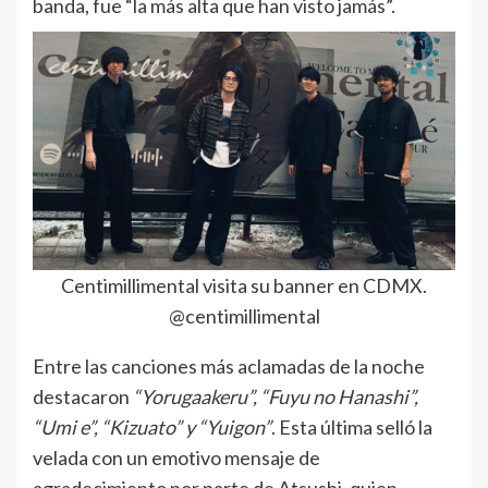
banda, fue “la más alta que han visto jamás”.
Centimillimental visita su banner en CDMX.
@centimillimental
Entre las canciones más aclamadas de la noche
destacaron
“Yorugaakeru”, “Fuyu no Hanashi”,
“Umi e”, “Kizuato” y “Yuigon”
. Esta última selló la
velada con un emotivo mensaje de