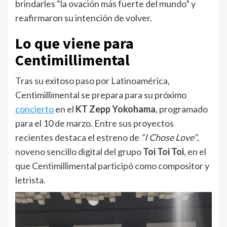
brindarles “la ovación más fuerte del mundo” y
reafirmaron su intención de volver.
Lo que viene para
Centimillimental
Tras su exitoso paso por Latinoamérica,
Centimillimental se prepara para su próximo
concierto
en el
KT Zepp Yokohama
, programado
para el 10 de marzo. Entre sus proyectos
recientes destaca el estreno de
“I Chose Love”
,
noveno sencillo digital del grupo
Toi Toi Toi
, en el
que Centimillimental participó como compositor y
letrista.