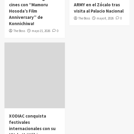
cines con “Mamoru
ARMY en el Zócalo tras
Hosoda’s Film
visita al Palacio Nacional
Anniversary” de
The Boss
mayo 8, 2026
0
Konnichiwa!
The Boss
mayo 15, 2026
0
XODIAC conquista
festivales
internacionales con su