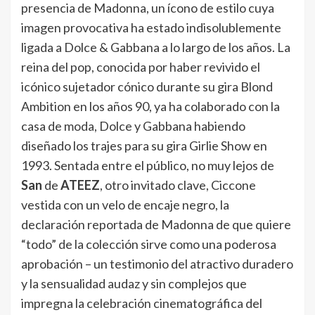
presencia de Madonna, un ícono de estilo cuya
imagen provocativa ha estado indisolublemente
ligada a Dolce & Gabbana a lo largo de los años. La
reina del pop, conocida por haber revivido el
icónico sujetador cónico durante su gira Blond
Ambition en los años 90, ya ha colaborado con la
casa de moda, Dolce y Gabbana habiendo
diseñado los trajes para su gira Girlie Show en
1993. Sentada entre el público, no muy lejos de
San
de
ATEEZ
, otro invitado clave, Ciccone
vestida con un velo de encaje negro, la
declaración reportada de Madonna de que quiere
“todo” de la colección sirve como una poderosa
aprobación – un testimonio del atractivo duradero
y la sensualidad audaz y sin complejos que
impregna la celebración cinematográfica del