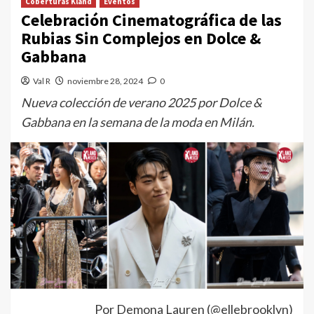
Coberturas Kland
Eventos
Celebración Cinematográfica de las
Rubias Sin Complejos en Dolce &
Gabbana
Val R
noviembre 28, 2024
0
Nueva colección de verano 2025 por Dolce &
Gabbana en la semana de la moda en Milán.
Por Demona Lauren (@ellebrooklyn)