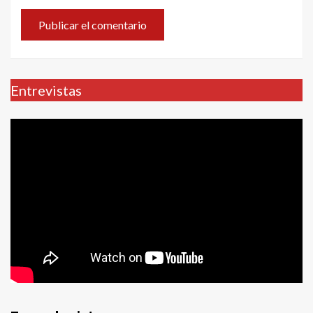
Entrevistas