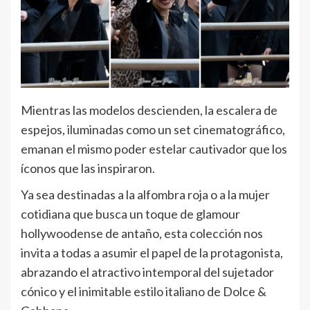
Mientras las modelos descienden, la escalera de
espejos, iluminadas como un set cinematográfico,
emanan el mismo poder estelar cautivador que los
íconos que las inspiraron.
Ya sea destinadas a la alfombra roja o a la mujer
cotidiana que busca un toque de glamour
hollywoodense de antaño, esta colección nos
invita a todas a asumir el papel de la protagonista,
abrazando el atractivo intemporal del sujetador
cónico y el inimitable estilo italiano de Dolce &