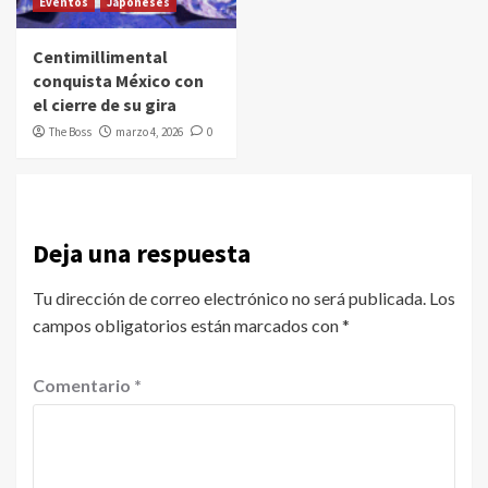
Eventos
Japoneses
Centimillimental
conquista México con
el cierre de su gira
The Boss
marzo 4, 2026
0
Deja una respuesta
Tu dirección de correo electrónico no será publicada.
Los
campos obligatorios están marcados con
*
Comentario
*