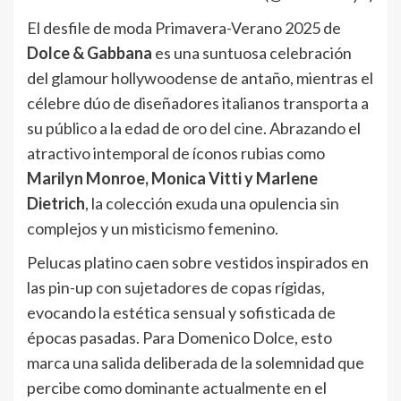
El desfile de moda Primavera-Verano 2025 de
Dolce & Gabbana
es una suntuosa celebración
del glamour hollywoodense de antaño, mientras el
célebre dúo de diseñadores italianos transporta a
su público a la edad de oro del cine. Abrazando el
atractivo intemporal de íconos rubias como
Marilyn Monroe, Monica Vitti y Marlene
Dietrich
, la colección exuda una opulencia sin
complejos y un misticismo femenino.
Pelucas platino caen sobre vestidos inspirados en
las pin-up con sujetadores de copas rígidas,
evocando la estética sensual y sofisticada de
épocas pasadas. Para Domenico Dolce, esto
marca una salida deliberada de la solemnidad que
percibe como dominante actualmente en el