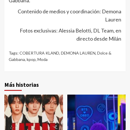
Gabbana.
Contenido de medios y coordinación: Demona
Lauren
Fotos exclusivas: Alessia Belotti, DL Team, en
directo desde Milán
Tags:
COBERTURA KLAND
,
DEMONA LAUREN
,
Dolce &
Gabbana
,
kpop
,
Moda
Más historias