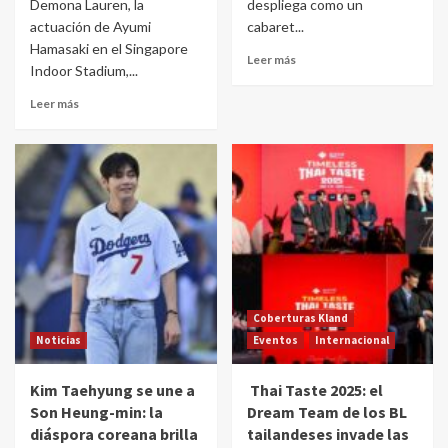
Demona Lauren, la
despliega como un
actuación de Ayumi
cabaret...
Hamasaki en el Singapore
Leer más
Indoor Stadium,...
Leer más
Coberturas Kland
Noticias
Eventos
Internacional
Kim Taehyung se une a
Thai Taste 2025: el
Son Heung-min: la
Dream Team de los BL
diáspora coreana brilla
tailandeses invade las