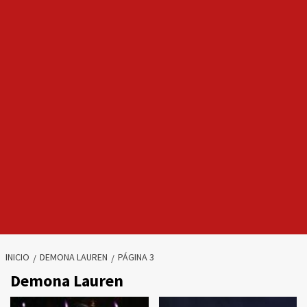
INICIO
DEMONA LAUREN
PÁGINA 3
Demona Lauren