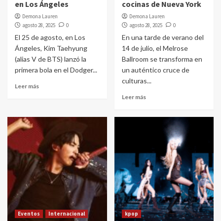
en Los Ángeles
cocinas de Nueva York
Demona Lauren
Demona Lauren
agosto 28, 2025
0
agosto 28, 2025
0
El 25 de agosto, en Los
En una tarde de verano del
Ángeles, Kim Taehyung
14 de julio, el Melrose
(alias V de BTS) lanzó la
Ballroom se transforma en
primera bola en el Dodger...
un auténtico cruce de
culturas...
Leer más
Leer más
Eventos
Internacional
kpop