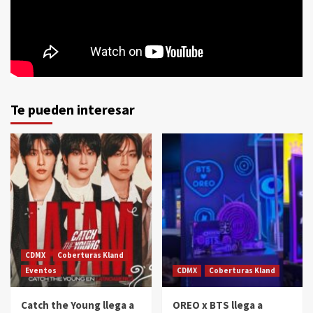
Te pueden interesar
CDMX
Coberturas Kland
Eventos
CDMX
Coberturas Kland
Catch the Young llega a
OREO x BTS llega a