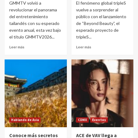
GMMTV volvió a
El fenómeno global tripleS
revolucionar el panorama
vuelve a sorprender al
del entretenimiento
público con el lanzamiento
tailandés con su esperado
de “Beyond Beauty”, el
evento anual, esta vez bajo
esperado proyecto de
el título GMMTV2026...
tripleS...
Leer más
Leer más
Hablando de Asia
CDMX
Eventos
Conoce más secretos
ACE de VAV llega a