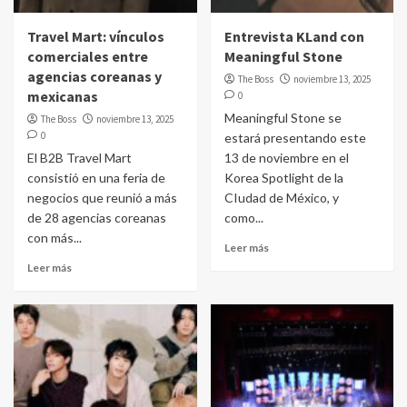
Travel Mart: vínculos
Entrevista KLand con
comerciales entre
Meaningful Stone
agencias coreanas y
The Boss
noviembre 13, 2025
mexicanas
0
Meaningful Stone se
The Boss
noviembre 13, 2025
0
estará presentando este
El B2B Travel Mart
13 de noviembre en el
consistió en una feria de
Korea Spotlight de la
negocios que reunió a más
CIudad de México, y
de 28 agencias coreanas
como...
con más...
Leer más
Leer más