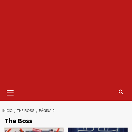
Menú
primario
INICIO
THE BOSS
PÁGINA 2
The Boss